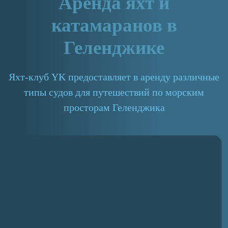
Аренда яхт и
катамаранов в
Геленджике
Яхт-клуб YK предоставляет в аренду различные
типы судов для путешествий по морским
просторам Геленджика