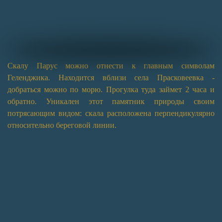
Скалу Парус можно отнести к главным символам
Геленджика. Находится вблизи села Прасковеевка -
добраться можно по морю. Прогулка туда займет 2 часа и
обратно. Уникален этот памятник природы своим
потрясающим видом: скала расположена перпендикулярно
относительно береговой линии.