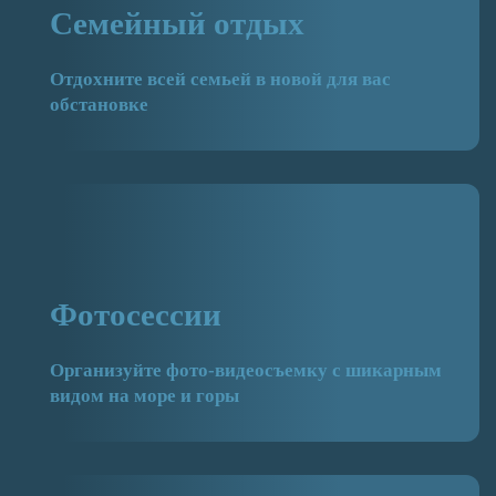
Семейный отдых
Отдохните всей семьей в новой для вас
обстановке
Фотосессии
Организуйте фото-видеосъемку с шикарным
видом на море и горы