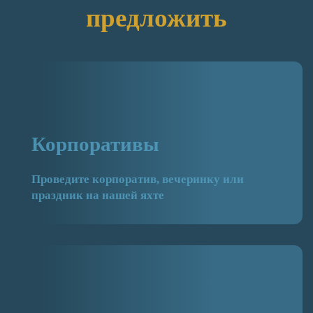
предложить
Корпоративы
Проведите корпоратив, вечеринку или
праздник на нашей яхте