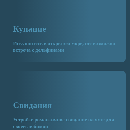
Купание
Искупайтесь в открытом море, где возможна
встреча с дельфинами
Свидания
Устройте романтичное свидание на яхте для
своей любимой